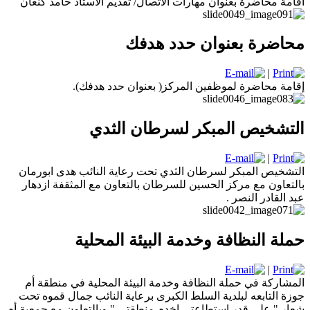
اقامة محاضرة بعنوان مهارات الاتصال/ تقديم الأستاذ حامد كنعان
محاضرة بعنوان حدد هدفك
|
إقامة محاضرة لموظفين المركز( بعنوان حدد هدفك).
التشخيص المبكر لسرطان الثدي
|
التشخيص المبكر لسرطان الثدي تحت رعاية النائب هدى ابورمان
بالتعاون مع مركز الحسين للسرطان بالتعاون مع المثقفة ازدهار
عبد القادر النصر .
حملة النظافة وخدمة البيئة المحلية
|
المشاركة في حملة النظافة وخدمة البيئة المحلية في منطقة أم
جوزة التابعه لبلدية السلط الكبرى برعاية النائب جمال قموه تحت
شعار " على قدر استطاعتي اخدم منطقتي " وبالتعاون مع جمعية أم