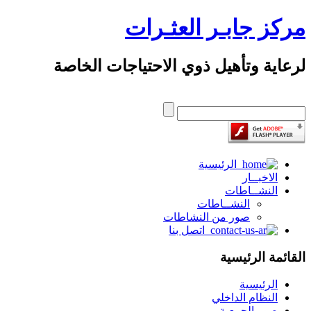
مركز جابـر العثـرات
لرعاية وتأهيل ذوي الاحتياجات الخاصة
الرئيسية
الاخبــار
النشــاطات
النشــاطات
صور من النشاطات
اتصل بنا
القائمة الرئيسية
الرئيسية
النظام الداخلي
صور الجمعية