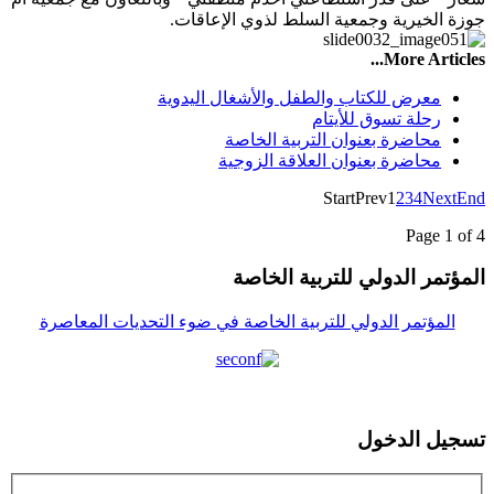
جوزة الخيرية وجمعية السلط لذوي الإعاقات.
More Articles...
معرض للكتاب والطفل والأشغال اليدوية
رحلة تسوق للأيتام
محاضرة بعنوان التربية الخاصة
محاضرة بعنوان العلاقة الزوجية
Start
Prev
1
2
3
4
Next
End
Page 1 of 4
المؤتمر الدولي للتربیة الخاصة
المؤتمر الدولي للتربیة الخاصة في ضوء التحدیات المعاصرة
تسجيل الدخول